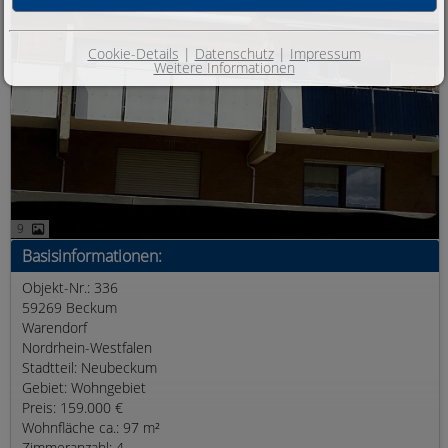
Cookie-Details
|
Datenschutz
|
Impressum
Weitere Informationen
9
Basisinformationen:
Objekt-Nr.: 336
59269 Beckum
Warendorf
Nordrhein-Westfalen
Stadtteil: Neubeckum
Gebiet: Wohngebiet
Preis: 159.000 €
Wohnfläche ca.: 97 m²
Zimmeranzahl: 4