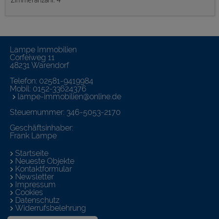
Lampe Immobilien
Corfeiweg 11
48231 Warendorf
Telefon:
02581-9419984
Mobil:
0152-33624376
lampe-immobilien@online.de
Steuernummer: 346-5053-2170
Geschäftsinhaber:
Frank Lampe
Startseite
Neueste Objekte
Kontaktformular
Newsletter
Impressum
Cookies
Datenschutz
Widerrufsbelehrung